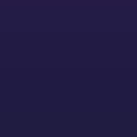
农业大数据
利用数据分析优化农业生产和决策